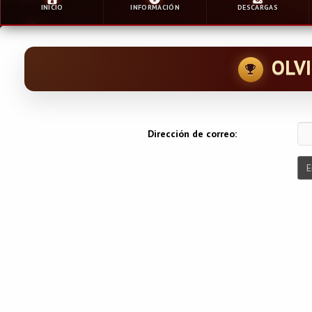
INICIO
INFORMACIÓN
DESCARGAS
OLV
Dirección de correo:
E